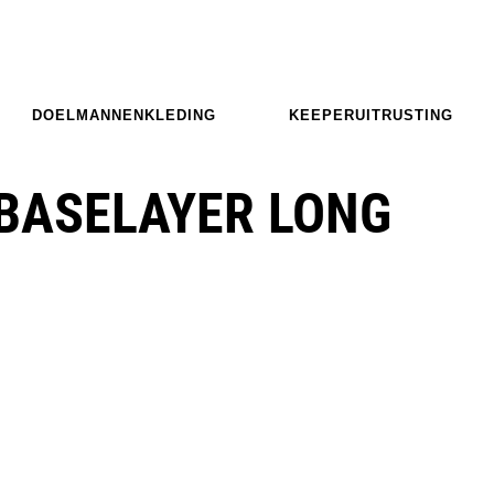
DOELMANNENKLEDING
KEEPERUITRUSTING
BASELAYER LONG