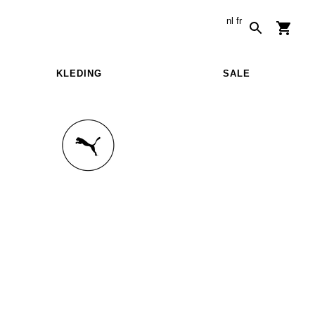
nl
fr
KLEDING
SALE