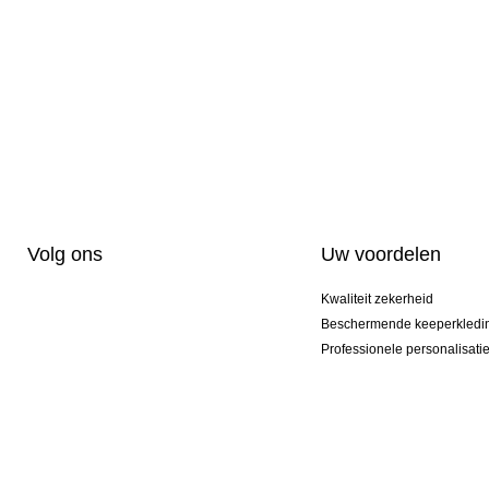
Volg ons
Uw voordelen
Kwaliteit zekerheid
Beschermende keeperkledi
Professionele personalisati
Exclusieve modellen
Aktie Pakketten