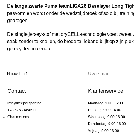
De
lange zwarte Puma teamLIGA26 Baselayer Long Tigh
pasvorm en wordt onder de wedstrijdbroek of solo bij train
gedragen.
De single jersey-stof met dryCELL-technologie voert zweet va
strak zonder te knellen, de brede tailleband blijft op zijn pl
gerecycled materiaal.
Nieuwsbrief
Contact
Klantenservice
info@keepersport.be
Maandag: 9:00-16:00
+43 676 7664611
Dinsdag: 9:00-16:00
Chat met ons
Woensdag: 9:00-16:00
Donderdag: 9:00-16:00
Vrijdag: 9:00-13:00