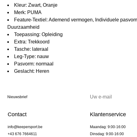
Kleur: Zwart, Oranje
Merk: PUMA
Feature-Textiel: Ademend vermogen, Individuele pasvorm
Duurzaamheid
Toepassing: Opleiding
Extra: Trekkoord
Tasche: lateraal
Leg-Type: nauw
Pasvorm: normaal
Geslacht: Heren
Nieuwsbrief
Contact
Klantenservice
info@keepersport.be
Maandag: 9:00-16:00
+43 676 7664611
Dinsdag: 9:00-16:00