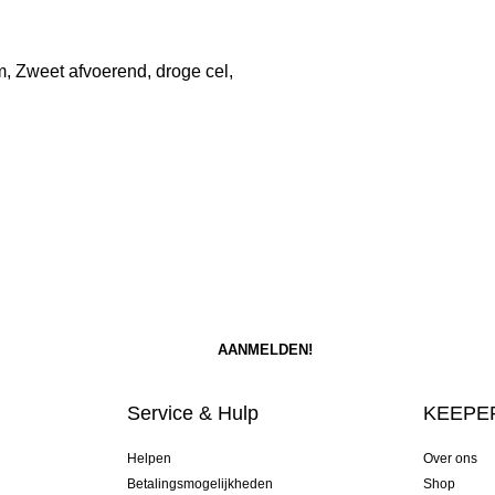
, Zweet afvoerend, droge cel,
Service & Hulp
KEEPER
Helpen
Over ons
Betalingsmogelijkheden
Shop