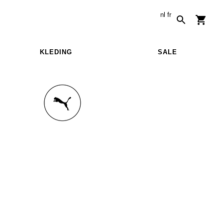
nl
fr
KLEDING
SALE