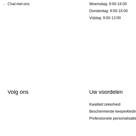
Chat met ons
Woensdag: 9:00-16:00
Donderdag: 9:00-16:00
Vrijdag: 9:00-13:00
Volg ons
Uw voordelen
Kwaliteit zekerheid
Beschermende keeperkledi
Professionele personalisati
Exclusieve modellen
Aktie Pakketten