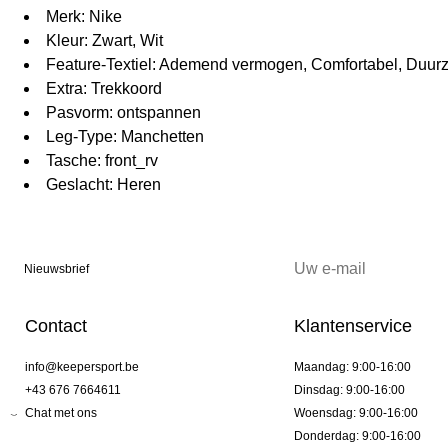
Merk: Nike
Kleur: Zwart, Wit
Feature-Textiel: Ademend vermogen, Comfortabel, Duu
Extra: Trekkoord
Pasvorm: ontspannen
Leg-Type: Manchetten
Tasche: front_rv
Geslacht: Heren
Nieuwsbrief
Contact
Klantenservice
info@keepersport.be
Maandag: 9:00-16:00
+43 676 7664611
Dinsdag: 9:00-16:00
Chat met ons
Woensdag: 9:00-16:00
Donderdag: 9:00-16:00