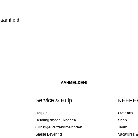
rzaamheid
Service & Hulp
KEEPER
Helpen
Over ons
Betalingsmogelijkheden
Shop
Gunstige Verzendmethoden
Team
Snelle Levering
Vacatures 