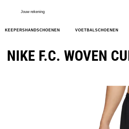
Jouw rekening
KEEPERSHANDSCHOENEN
VOETBALSCHOENEN
NIKE F.C. WOVEN C