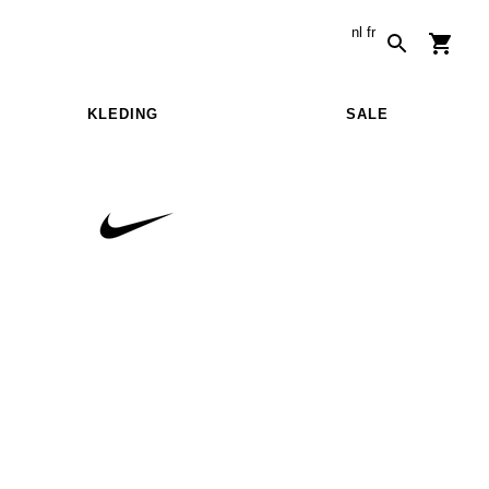
nl
fr
KLEDING
SALE