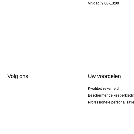
Vrijdag: 9:00-13:00
Volg ons
Uw voordelen
Kwaliteit zekerheid
Beschermende keeperkledi
Professionele personalisati
Exclusieve modellen
Aktie Pakketten