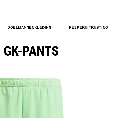
DOELMANNENKLEDING
KEEPERUITRUSTING
O GK-PANTS