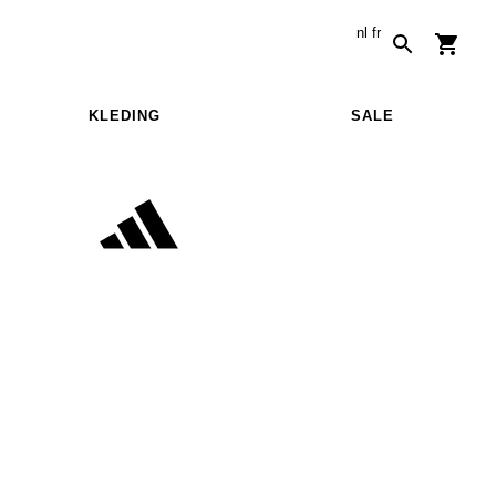
nl
fr
KLEDING
SALE