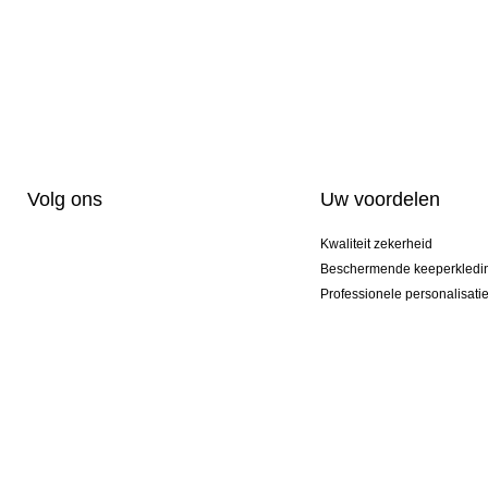
Volg ons
Uw voordelen
Kwaliteit zekerheid
Beschermende keeperkledi
Professionele personalisati
Exclusieve modellen
Aktie Pakketten