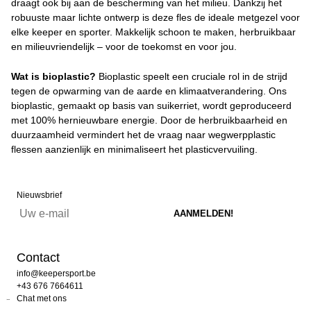
draagt ook bij aan de bescherming van het milieu. Dankzij het
robuuste maar lichte ontwerp is deze fles de ideale metgezel voor
elke keeper en sporter. Makkelijk schoon te maken, herbruikbaar
en milieuvriendelijk – voor de toekomst en voor jou.
Wat is bioplastic?
Bioplastic speelt een cruciale rol in de strijd
tegen de opwarming van de aarde en klimaatverandering. Ons
bioplastic, gemaakt op basis van suikerriet, wordt geproduceerd
met 100% hernieuwbare energie. Door de herbruikbaarheid en
duurzaamheid vermindert het de vraag naar wegwerpplastic
flessen aanzienlijk en minimaliseert het plasticvervuiling.
Nieuwsbrief
Contact
info@keepersport.be
+43 676 7664611
Chat met ons