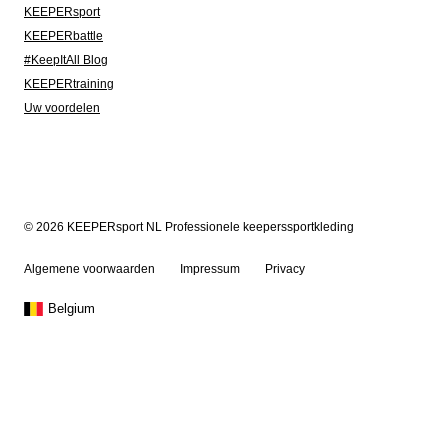
KEEPERsport
KEEPERbattle
#KeepItAll Blog
KEEPERtraining
Uw voordelen
© 2026 KEEPERsport NL Professionele keeperssportkleding
Algemene voorwaarden
Impressum
Privacy
Belgium