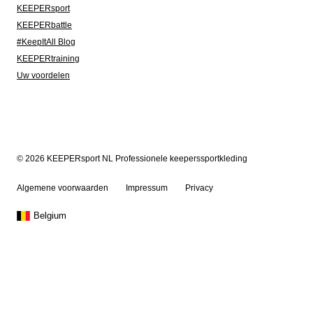
KEEPERsport
KEEPERbattle
#KeepItAll Blog
KEEPERtraining
Uw voordelen
© 2026 KEEPERsport NL Professionele keeperssportkleding
Algemene voorwaarden
Impressum
Privacy
Belgium