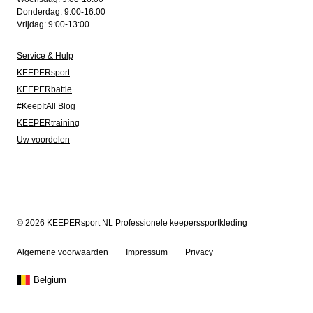
Donderdag: 9:00-16:00
Vrijdag: 9:00-13:00
Service & Hulp
KEEPERsport
KEEPERbattle
#KeepItAll Blog
KEEPERtraining
Uw voordelen
© 2026 KEEPERsport NL Professionele keeperssportkleding
Algemene voorwaarden
Impressum
Privacy
Belgium