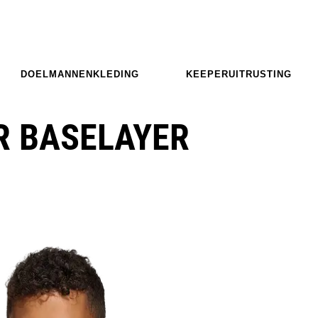
DOELMANNENKLEDING
KEEPERUITRUSTING
R BASELAYER