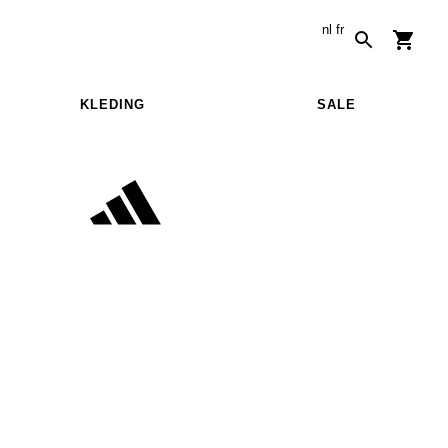
nl
fr
KLEDING
SALE