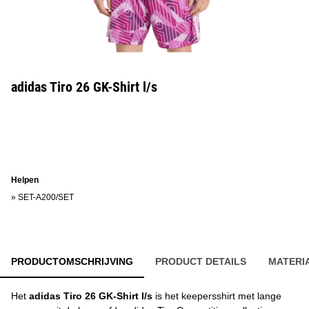
adidas Tiro 26 GK-Shirt l/s
Helpen
»
SET-A200/SET
PRODUCTOMSCHRIJVING
PRODUCT DETAILS
MATERI
Het
adidas Tiro 26 GK-Shirt l/s
is het keepersshirt met lange