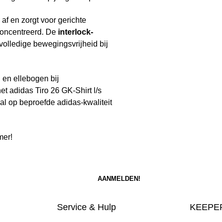
 af en zorgt voor gerichte
econcentreerd. De
interlock-
 volledige bewegingsvrijheid bij
en ellebogen bij
et adidas Tiro 26 GK-Shirt l/s
al op beproefde adidas-kwaliteit
mer!
Service & Hulp
KEEPER