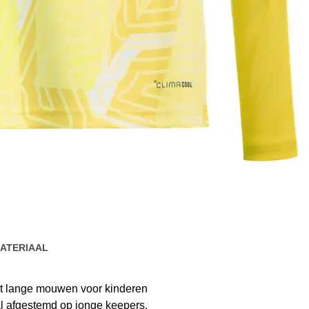
ATERIAAL
et lange mouwen voor kinderen
al afgestemd op jonge keepers.