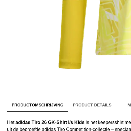
PRODUCTOMSCHRIJVING
PRODUCT DETAILS
M
Het
adidas Tiro 26 GK-Shirt l/s Kids
is het keepersshirt m
uit de beproefde adidas Tiro Competition-collectie – specia