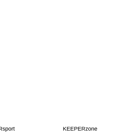
sport
KEEPERzone