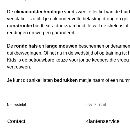
De
climacool-technologie
voert zweet effectief van de huid
ventilatie – zo blijf je ook onder volle belasting droog en g
constructie
biedt extra duurzaamheid, terwijl de stretchstof
reddingen en worpen garandeert.
De
ronde hals
en
lange mouwen
beschermen onderarmen 
duikbewegingen. Of het nu in de wedstrijd of op training is: h
Kids is de betrouwbare keuze voor jonge keepers die vroeg 
vertrouwen.
Je kunt dit artikel laten
bedrukken
met je naam of een num
Nieuwsbrief
Contact
Klantenservice