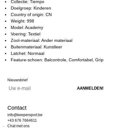
Collectie: Tiempo
Doelgroep: Kinderen
Country of origin: CN
Weight: 998
Model: Academy
Voering: Textiel
Zool-materiaal: Ander materiaal
Buitenmateriaal: Kunstleer
Latchet: Normaal
Feature-schoen: Balcontrole, Comfortabel, Grip
Nieuwsbrief
Contact
info@keepersport.be
+43 676 7664611
Chat met ons