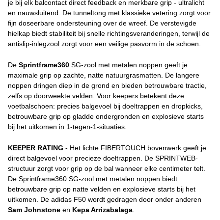
je bij elk balcontact direct feedback en merkbare grip - ultralicht
en nauwsluitend. De tunneltong met klassieke vetering zorgt voor
fijn doseerbare ondersteuning over de wreef. De verstevigde
hielkap biedt stabiliteit bij snelle richtingsveranderingen, terwijl de
antislip-inlegzool zorgt voor een veilige pasvorm in de schoen.
De
Sprintframe360
SG-zool met metalen noppen geeft je
maximale grip op zachte, natte natuurgrasmatten. De langere
noppen dringen diep in de grond en bieden betrouwbare tractie,
zelfs op doorweekte velden. Voor keepers betekent deze
voetbalschoen: precies balgevoel bij doeltrappen en dropkicks,
betrouwbare grip op gladde ondergronden en explosieve starts
bij het uitkomen in 1-tegen-1-situaties.
KEEPER RATING
- Het lichte FIBERTOUCH bovenwerk geeft je
direct balgevoel voor precieze doeltrappen. De SPRINTWEB-
structuur zorgt voor grip op de bal wanneer elke centimeter telt.
De Sprintframe360 SG-zool met metalen noppen biedt
betrouwbare grip op natte velden en explosieve starts bij het
uitkomen. De adidas F50 wordt gedragen door onder anderen
Sam Johnstone
en
Kepa Arrizabalaga
.