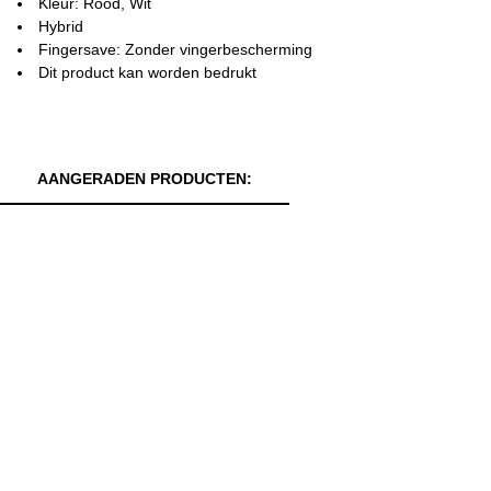
Kleur: Rood, Wit
Hybrid
Fingersave: Zonder vingerbescherming
Dit product kan worden bedrukt
AANGERADEN PRODUCTEN: