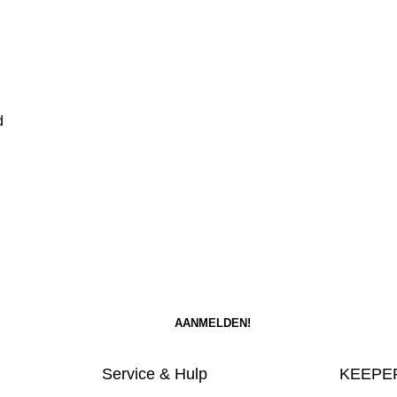
d
Service & Hulp
KEEPER