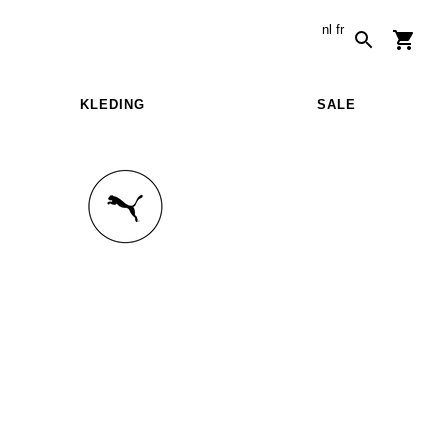
nl
fr
KLEDING
SALE