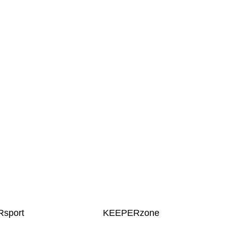
sport
KEEPERzone