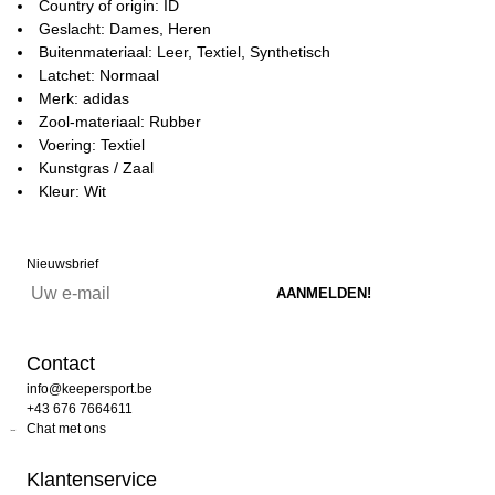
Country of origin: ID
Geslacht: Dames, Heren
Buitenmateriaal: Leer, Textiel, Synthetisch
Latchet: Normaal
Merk: adidas
Zool-materiaal: Rubber
Voering: Textiel
Kunstgras / Zaal
Kleur: Wit
Nieuwsbrief
Contact
info@keepersport.be
+43 676 7664611
Chat met ons
Klantenservice