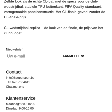
Zelfde look als de echte CL-bal, met de specs voor de club-
wedstrijdbal: stabiele TPU-buitenkant, FIFA Quality-standaard,
vormgenaaide panelconstructie. Het CL-finale-gevoel zonder de
CL-finale-prijs.
CL-wedstrijdbal-replica – de look van de finale, de prijs van het
clubbudget.
Nieuwsbrief
Contact
info@keepersport.be
+43 676 7664611
Chat met ons
Klantenservice
Maandag: 9:00-16:00
Dinsdag: 9:00-16:00