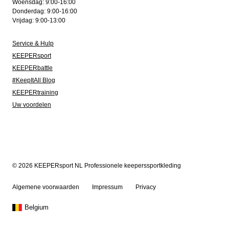
Woensdag: 9:00-16:00
Donderdag: 9:00-16:00
Vrijdag: 9:00-13:00
Service & Hulp
KEEPERsport
KEEPERbattle
#KeepItAll Blog
KEEPERtraining
Uw voordelen
© 2026 KEEPERsport NL Professionele keeperssportkleding
Algemene voorwaarden
Impressum
Privacy
Belgium