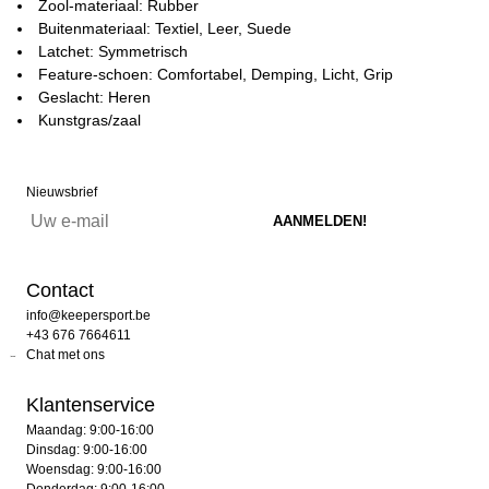
Zool-materiaal: Rubber
Buitenmateriaal: Textiel, Leer, Suede
Latchet: Symmetrisch
Feature-schoen: Comfortabel, Demping, Licht, Grip
Geslacht: Heren
Kunstgras/zaal
Nieuwsbrief
Contact
info@keepersport.be
+43 676 7664611
Chat met ons
Klantenservice
Maandag: 9:00-16:00
Dinsdag: 9:00-16:00
Woensdag: 9:00-16:00