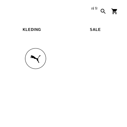
nl
fr
KLEDING
SALE