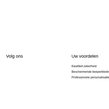
Volg ons
Uw voordelen
Kwaliteit zekerheid
Beschermende keeperkledi
Professionele personalisati
Exclusieve modellen
Aktie Pakketten