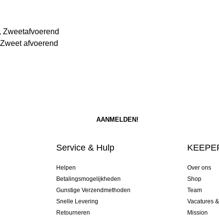
, Zweetafvoerend
 Zweet afvoerend
Service & Hulp
KEEPER
Helpen
Over ons
Betalingsmogelijkheden
Shop
Gunstige Verzendmethoden
Team
Snelle Levering
Vacatures 
Retourneren
Mission