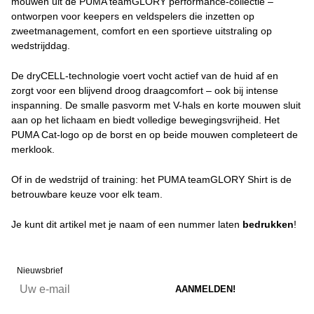
mouwen uit de PUMA teamGLORY performance-collectie –
ontworpen voor keepers en veldspelers die inzetten op
zweetmanagement, comfort en een sportieve uitstraling op
wedstrijddag.
De dryCELL-technologie voert vocht actief van de huid af en
zorgt voor een blijvend droog draagcomfort – ook bij intense
inspanning. De smalle pasvorm met V-hals en korte mouwen sluit
aan op het lichaam en biedt volledige bewegingsvrijheid. Het
PUMA Cat-logo op de borst en op beide mouwen completeert de
merklook.
Of in de wedstrijd of training: het PUMA teamGLORY Shirt is de
betrouwbare keuze voor elk team.
Je kunt dit artikel met je naam of een nummer laten
bedrukken
!
Nieuwsbrief