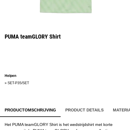
PUMA teamGLORY Shirt
Helpen
»
SET-P35/SET
PRODUCTOMSCHRIJVING
PRODUCT DETAILS
MATERI
Het PUMA teamGLORY Shirt is het wedstrijdshirt met korte