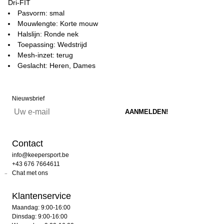
Dri-FIT
Pasvorm: smal
Mouwlengte: Korte mouw
Halslijn: Ronde nek
Toepassing: Wedstrijd
Mesh-inzet: terug
Geslacht: Heren, Dames
Nieuwsbrief
Contact
info@keepersport.be
+43 676 7664611
Chat met ons
Klantenservice
Maandag: 9:00-16:00
Dinsdag: 9:00-16:00