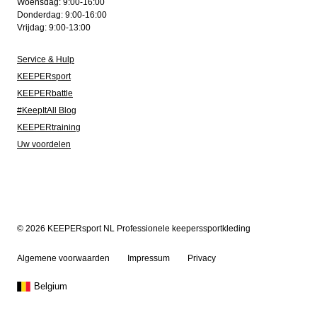
Woensdag: 9:00-16:00
Donderdag: 9:00-16:00
Vrijdag: 9:00-13:00
Service & Hulp
KEEPERsport
KEEPERbattle
#KeepItAll Blog
KEEPERtraining
Uw voordelen
© 2026 KEEPERsport NL Professionele keeperssportkleding
Algemene voorwaarden
Impressum
Privacy
Belgium