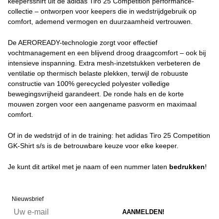
keepersshirt uit de adidas Tiro 25 Competition performance-
collectie – ontworpen voor keepers die in wedstrijdgebruik op
comfort, ademend vermogen en duurzaamheid vertrouwen.
De AEROREADY-technologie zorgt voor effectief
vochtmanagement en een blijvend droog draagcomfort – ook bij
intensieve inspanning. Extra mesh-inzetstukken verbeteren de
ventilatie op thermisch belaste plekken, terwijl de robuuste
constructie van 100% gerecycled polyester volledige
bewegingsvrijheid garandeert. De ronde hals en de korte
mouwen zorgen voor een aangename pasvorm en maximaal
comfort.
Of in de wedstrijd of in de training: het adidas Tiro 25 Competition
GK-Shirt s/s is de betrouwbare keuze voor elke keeper.
Je kunt dit artikel met je naam of een nummer laten
bedrukken
!
Nieuwsbrief