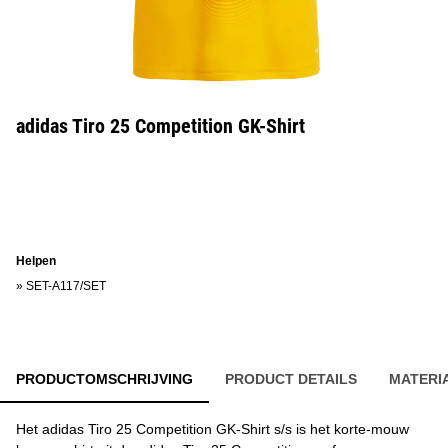
adidas Tiro 25 Competition GK-Shirt
Helpen
»
SET-A117/SET
PRODUCTOMSCHRIJVING
PRODUCT DETAILS
MATERI
Het adidas Tiro 25 Competition GK-Shirt s/s is het korte-mouw