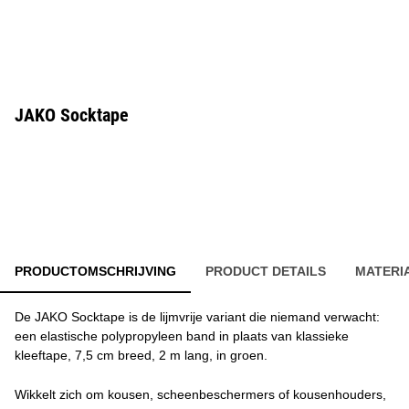
JAKO Socktape
PRODUCTOMSCHRIJVING
PRODUCT DETAILS
MATERI
De JAKO Socktape is de lijmvrije variant die niemand verwacht:
een elastische polypropyleen band in plaats van klassieke
kleeftape, 7,5 cm breed, 2 m lang, in groen.
Wikkelt zich om kousen, scheenbeschermers of kousenhouders,