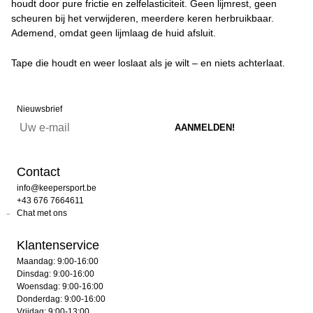
houdt door pure frictie en zelfelasticiteit. Geen lijmrest, geen
scheuren bij het verwijderen, meerdere keren herbruikbaar.
Ademend, omdat geen lijmlaag de huid afsluit.
Tape die houdt en weer loslaat als je wilt – en niets achterlaat.
Nieuwsbrief
Contact
info@keepersport.be
+43 676 7664611
Chat met ons
Klantenservice
Maandag: 9:00-16:00
Dinsdag: 9:00-16:00
Woensdag: 9:00-16:00
Donderdag: 9:00-16:00
Vrijdag: 9:00-13:00