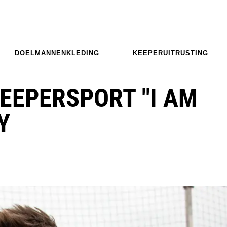
DOELMANNENKLEDING
KEEPERUITRUSTING
EEPERSPORT "I AM
Y