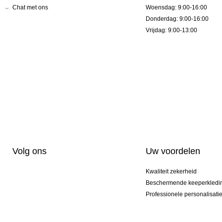
Chat met ons
Woensdag: 9:00-16:00
Donderdag: 9:00-16:00
Vrijdag: 9:00-13:00
Volg ons
Uw voordelen
Kwaliteit zekerheid
Beschermende keeperkledi
Professionele personalisati
Exclusieve modellen
Aktie Pakketten