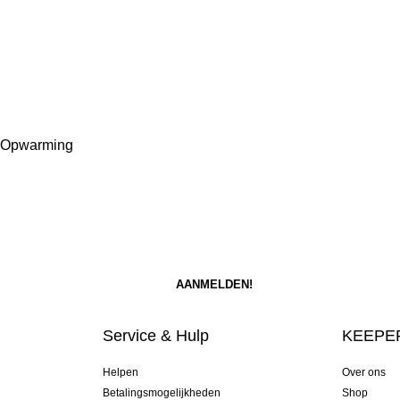
, Opwarming
Service & Hulp
KEEPER
Helpen
Over ons
Betalingsmogelijkheden
Shop