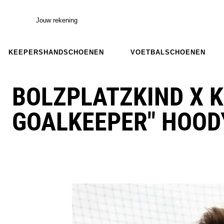
Jouw rekening
KEEPERSHANDSCHOENEN
VOETBALSCHOENEN
BOLZPLATZKIND X K
GOALKEEPER" HOOD