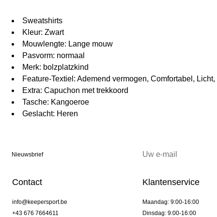
Sweatshirts
Kleur: Zwart
Mouwlengte: Lange mouw
Pasvorm: normaal
Merk: bolzplatzkind
Feature-Textiel: Ademend vermogen, Comfortabel, Licht
Extra: Capuchon met trekkoord
Tasche: Kangoeroe
Geslacht: Heren
Nieuwsbrief
Contact
Klantenservice
info@keepersport.be
Maandag: 9:00-16:00
+43 676 7664611
Dinsdag: 9:00-16:00