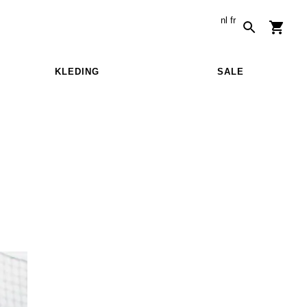
nl
fr
KLEDING
SALE