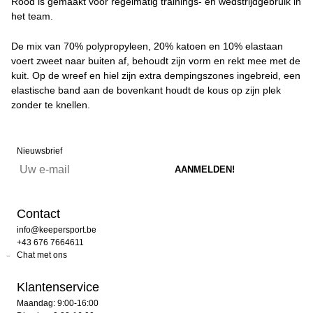
Rood is gemaakt voor regelmatig trainings- en wedstrijdgebruik in
het team.
De mix van 70% polypropyleen, 20% katoen en 10% elastaan
voert zweet naar buiten af, behoudt zijn vorm en rekt mee met de
kuit. Op de wreef en hiel zijn extra dempingszones ingebreid, een
elastische band aan de bovenkant houdt de kous op zijn plek
zonder te knellen.
Nieuwsbrief
Contact
info@keepersport.be
+43 676 7664611
Chat met ons
Klantenservice
Maandag: 9:00-16:00