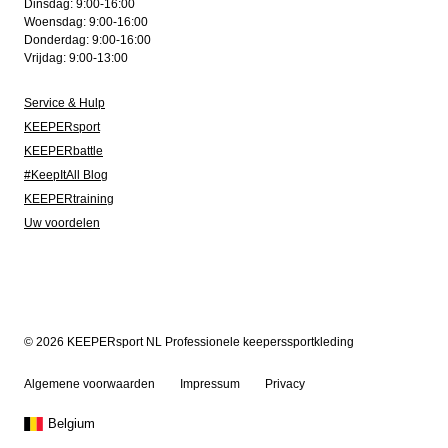
Dinsdag: 9:00-16:00
Woensdag: 9:00-16:00
Donderdag: 9:00-16:00
Vrijdag: 9:00-13:00
Service & Hulp
KEEPERsport
KEEPERbattle
#KeepItAll Blog
KEEPERtraining
Uw voordelen
© 2026 KEEPERsport NL Professionele keeperssportkleding
Algemene voorwaarden
Impressum
Privacy
Belgium