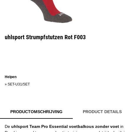
uhlsport Strumpfstutzen Rot F003
Helpen
»
SET-U31/SET
PRODUCTOMSCHRIJVING
PRODUCT DETAILS
De
uhlsport Team Pro Essential voetbalkous zonder voet
in