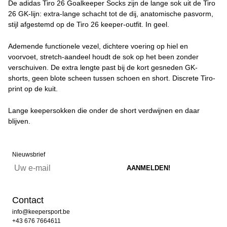
De adidas Tiro 26 Goalkeeper Socks zijn de lange sok uit de Tiro
26 GK-lijn: extra-lange schacht tot de dij, anatomische pasvorm,
stijl afgestemd op de Tiro 26 keeper-outfit. In geel.
Ademende functionele vezel, dichtere voering op hiel en
voorvoet, stretch-aandeel houdt de sok op het been zonder
verschuiven. De extra lengte past bij de kort gesneden GK-
shorts, geen blote scheen tussen schoen en short. Discrete Tiro-
print op de kuit.
Lange keepersokken die onder de short verdwijnen en daar
blijven.
Nieuwsbrief
Contact
info@keepersport.be
+43 676 7664611