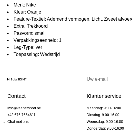
Merk: Nike
Kleur: Oranje
Feature-Textiel: Ademend vermogen, Licht, Zweet afvoer
Extra: Trekkoord
Pasvorm: smal
Verpakkingseenheid: 1
Leg-Type: ver
Toepassing: Wedstrijd
Nieuwsbrief
Contact
Klantenservice
info@keepersport.be
Maandag: 9:00-16:00
+43 676 7664611
Dinsdag: 9:00-16:00
Chat met ons
Woensdag: 9:00-16:00
Donderdag: 9:00-16:00