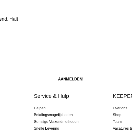
end, Halt
Service & Hulp
KEEPER
Helpen
Over ons
Betalingsmogelijkheden
Shop
Gunstige Verzendmethoden
Team
Snelle Levering
Vacatures 