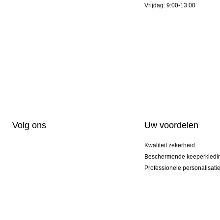
Vrijdag: 9:00-13:00
Volg ons
Uw voordelen
Kwaliteit zekerheid
Beschermende keeperkledi
Professionele personalisati
Exclusieve modellen
Aktie Pakketten