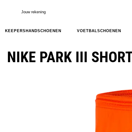
Jouw rekening
KEEPERSHANDSCHOENEN
VOETBALSCHOENEN
NIKE PARK III SHOR