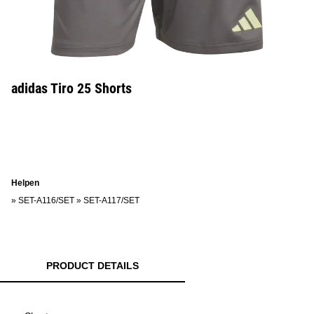
adidas Tiro 25 Shorts
Helpen
»
SET-A116/SET
»
SET-A117/SET
PRODUCT DETAILS