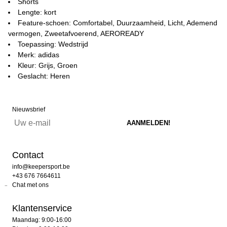
Shorts
Lengte: kort
Feature-schoen: Comfortabel, Duurzaamheid, Licht, Ademend
vermogen, Zweetafvoerend, AEROREADY
Toepassing: Wedstrijd
Merk: adidas
Kleur: Grijs, Groen
Geslacht: Heren
Nieuwsbrief
Contact
info@keepersport.be
+43 676 7664611
Chat met ons
Klantenservice
Maandag: 9:00-16:00