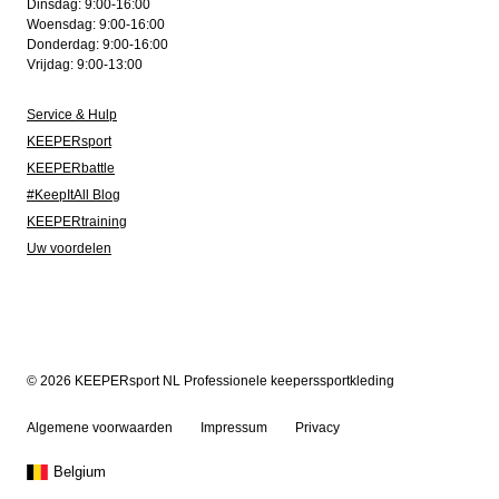
Dinsdag: 9:00-16:00
Woensdag: 9:00-16:00
Donderdag: 9:00-16:00
Vrijdag: 9:00-13:00
Service & Hulp
KEEPERsport
KEEPERbattle
#KeepItAll Blog
KEEPERtraining
Uw voordelen
© 2026 KEEPERsport NL Professionele keeperssportkleding
Algemene voorwaarden
Impressum
Privacy
Belgium