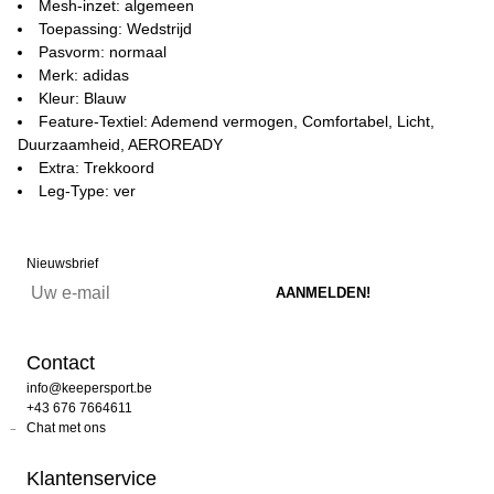
Mesh-inzet: algemeen
Toepassing: Wedstrijd
Pasvorm: normaal
Merk: adidas
Kleur: Blauw
Feature-Textiel: Ademend vermogen, Comfortabel, Licht,
Duurzaamheid, AEROREADY
Extra: Trekkoord
Leg-Type: ver
Nieuwsbrief
Contact
info@keepersport.be
+43 676 7664611
Chat met ons
Klantenservice