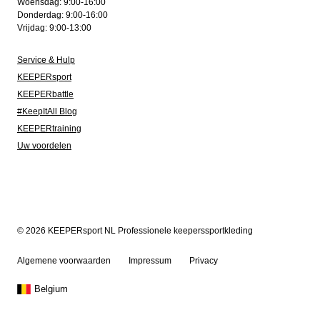
Woensdag: 9:00-16:00
Donderdag: 9:00-16:00
Vrijdag: 9:00-13:00
Service & Hulp
KEEPERsport
KEEPERbattle
#KeepItAll Blog
KEEPERtraining
Uw voordelen
© 2026 KEEPERsport NL Professionele keeperssportkleding
Algemene voorwaarden
Impressum
Privacy
Belgium