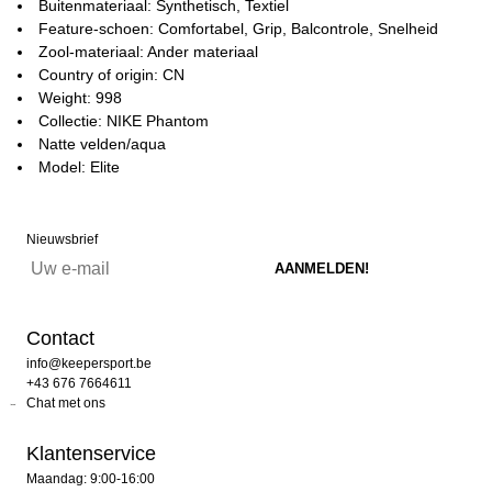
Buitenmateriaal: Synthetisch, Textiel
Feature-schoen: Comfortabel, Grip, Balcontrole, Snelheid
Zool-materiaal: Ander materiaal
Country of origin: CN
Weight: 998
Collectie: NIKE Phantom
Natte velden/aqua
Model: Elite
Nieuwsbrief
Contact
info@keepersport.be
+43 676 7664611
Chat met ons
Klantenservice
Maandag: 9:00-16:00