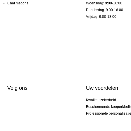
Chat met ons
Woensdag: 9:00-16:00
Donderdag: 9:00-16:00
Vrijdag: 9:00-13:00
Volg ons
Uw voordelen
Kwaliteit zekerheid
Beschermende keeperkledi
Professionele personalisati
Exclusieve modellen
Aktie Pakketten