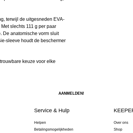
g, terwijl de uitgesneden EVA-
. Met slechts 111 g per paar
e. De anatomische vorm sluit
sie-sleeve houdt de beschermer
betrouwbare keuze voor elke
Service & Hulp
KEEPER
Helpen
Over ons
Betalingsmogelijkheden
Shop