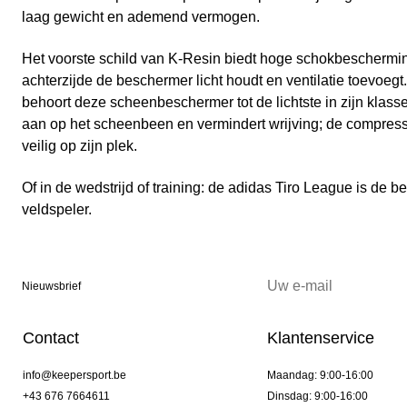
laag gewicht en ademend vermogen.
Het voorste schild van K-Resin biedt hoge schokbeschermin
achterzijde de beschermer licht houdt en ventilatie toevoegt
behoort deze scheenbeschermer tot de lichtste in zijn klass
aan op het scheenbeen en vermindert wrijving; de compres
veilig op zijn plek.
Of in de wedstrijd of training: de adidas Tiro League is de 
veldspeler.
Nieuwsbrief
Contact
Klantenservice
info@keepersport.be
Maandag: 9:00-16:00
+43 676 7664611
Dinsdag: 9:00-16:00