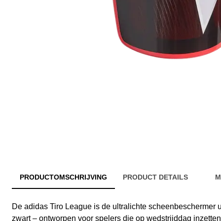
PRODUCTOMSCHRIJVING
PRODUCT DETAILS
M
De adidas Tiro League is de ultralichte scheenbeschermer ui
zwart – ontworpen voor spelers die op wedstrijddag inzett