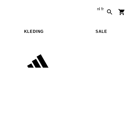
nl
fr
KLEDING
SALE