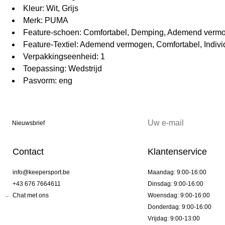
Kleur: Wit, Grijs
Merk: PUMA
Feature-schoen: Comfortabel, Demping, Ademend vermog
Feature-Textiel: Ademend vermogen, Comfortabel, Indiv
Verpakkingseenheid: 1
Toepassing: Wedstrijd
Pasvorm: eng
Nieuwsbrief
Contact
Klantenservice
info@keepersport.be
Maandag: 9:00-16:00
+43 676 7664611
Dinsdag: 9:00-16:00
Chat met ons
Woensdag: 9:00-16:00
Donderdag: 9:00-16:00
Vrijdag: 9:00-13:00