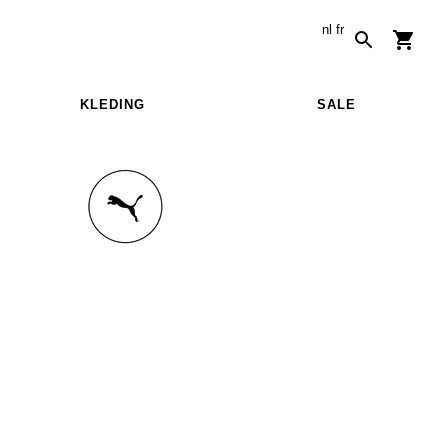
nl
fr
KLEDING
SALE