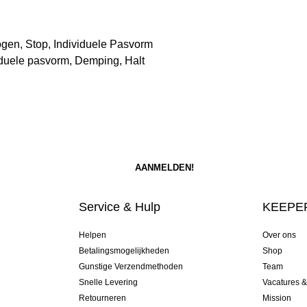
en, Stop, Individuele Pasvorm
iduele pasvorm, Demping, Halt
Service & Hulp
KEEPER
Helpen
Over ons
Betalingsmogelijkheden
Shop
Gunstige Verzendmethoden
Team
Snelle Levering
Vacatures 
Retourneren
Mission