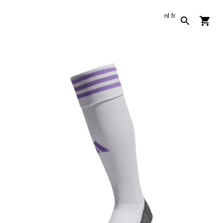
nl
fr