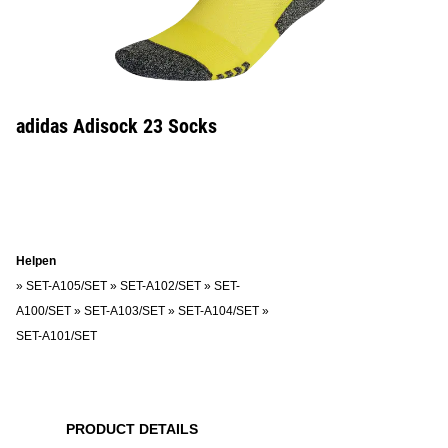
adidas Adisock 23 Socks
Helpen
»
SET-A105/SET
»
SET-A102/SET
»
SET-
A100/SET
»
SET-A103/SET
»
SET-A104/SET
»
SET-A101/SET
PRODUCT DETAILS