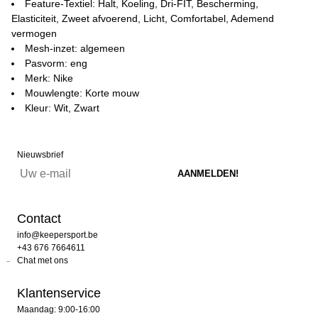
Feature-Textiel: Halt, Koeling, Dri-FIT, Bescherming,
Elasticiteit, Zweet afvoerend, Licht, Comfortabel, Ademend
vermogen
Mesh-inzet: algemeen
Pasvorm: eng
Merk: Nike
Mouwlengte: Korte mouw
Kleur: Wit, Zwart
Nieuwsbrief
Contact
info@keepersport.be
+43 676 7664611
Chat met ons
Klantenservice
Maandag: 9:00-16:00