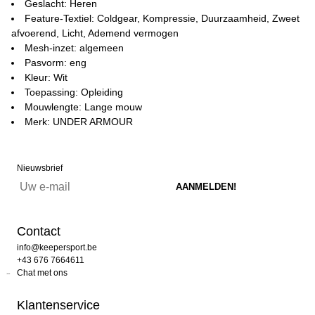
Geslacht: Heren
Feature-Textiel: Coldgear, Kompressie, Duurzaamheid, Zweet
afvoerend, Licht, Ademend vermogen
Mesh-inzet: algemeen
Pasvorm: eng
Kleur: Wit
Toepassing: Opleiding
Mouwlengte: Lange mouw
Merk: UNDER ARMOUR
Nieuwsbrief
Contact
info@keepersport.be
+43 676 7664611
Chat met ons
Klantenservice