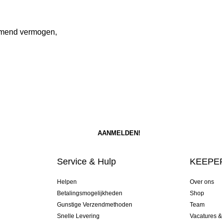
emend vermogen,
Service & Hulp
KEEPER
Helpen
Over ons
Betalingsmogelijkheden
Shop
Gunstige Verzendmethoden
Team
Snelle Levering
Vacatures 