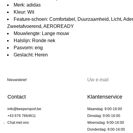
Merk: adidas
Kleur: Wit
Feature-schoen: Comfortabel, Duurzaamheid, Licht, Ad
Zweetafvoerend, AEROREADY
Mouwlengte: Lange mouw
Halslijn: Ronde nek
Pasvorm: eng
Geslacht: Heren
Nieuwsbrief
Contact
Klantenservice
info@keepersport.be
Maandag: 9:00-16:00
+43 676 7664611
Dinsdag: 9:00-16:00
Chat met ons
Woensdag: 9:00-16:00
Donderdag: 9:00-16:00