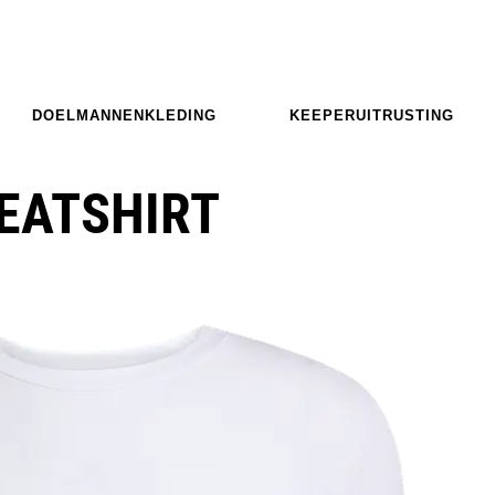
DOELMANNENKLEDING
KEEPERUITRUSTING
EATSHIRT