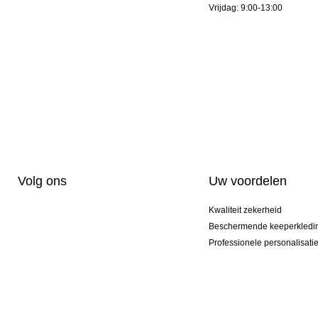
Vrijdag: 9:00-13:00
Volg ons
Uw voordelen
Kwaliteit zekerheid
Beschermende keeperkledi
Professionele personalisati
Exclusieve modellen
Aktie Pakketten