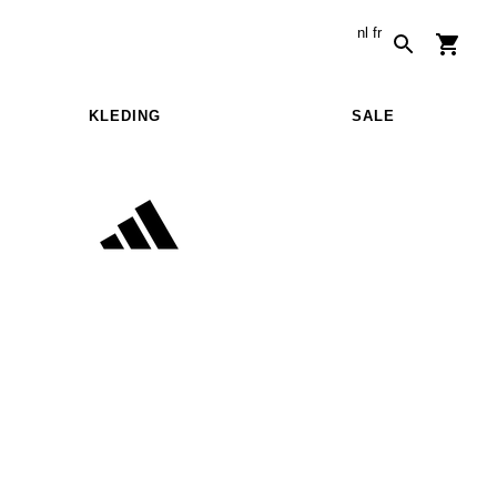
nl
fr
KLEDING
SALE