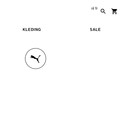
nl
fr
KLEDING
SALE