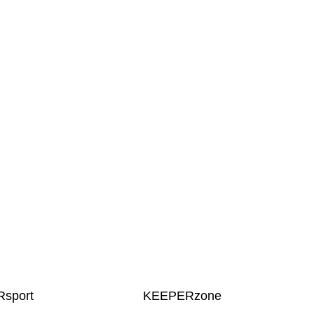
sport
KEEPERzone