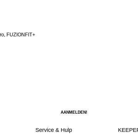
 Pro, FUZIONFIT+
Service & Hulp
KEEPER