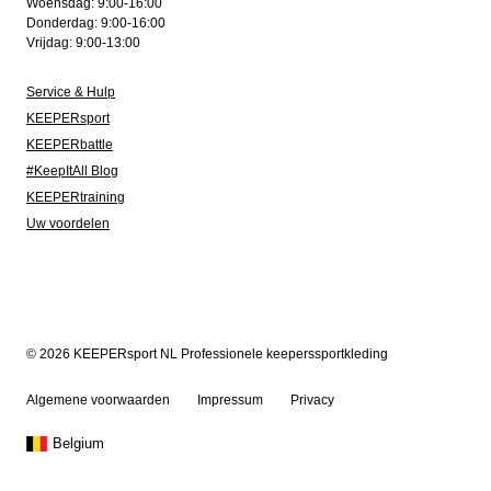
Woensdag: 9:00-16:00
Donderdag: 9:00-16:00
Vrijdag: 9:00-13:00
Service & Hulp
KEEPERsport
KEEPERbattle
#KeepItAll Blog
KEEPERtraining
Uw voordelen
© 2026 KEEPERsport NL Professionele keeperssportkleding
Algemene voorwaarden
Impressum
Privacy
Belgium