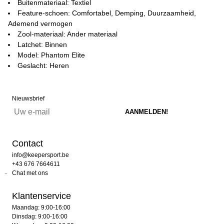
Buitenmateriaal: Textiel
Feature-schoen: Comfortabel, Demping, Duurzaamheid,
Ademend vermogen
Zool-materiaal: Ander materiaal
Latchet: Binnen
Model: Phantom Elite
Geslacht: Heren
Nieuwsbrief
Contact
info@keepersport.be
+43 676 7664611
Chat met ons
Klantenservice
Maandag: 9:00-16:00
Dinsdag: 9:00-16:00