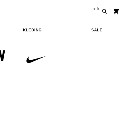
nl
fr
KLEDING
SALE
W