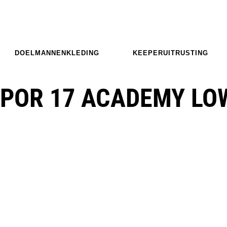
DOELMANNENKLEDING
KEEPERUITRUSTING
APOR 17 ACADEMY LO