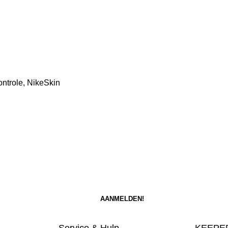
ntrole, NikeSkin