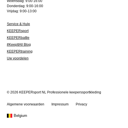
Woensdag: 9:00-16:00
Donderdag: 9:00-16:00
Vrijdag: 9:00-13:00
Service & Hulp
KEEPERsport
KEEPERbattle
#KeepItAll Blog
KEEPERtraining
Uw voordelen
© 2026 KEEPERsport NL Professionele keeperssportkleding
Algemene voorwaarden
Impressum
Privacy
Belgium