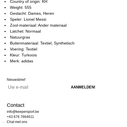
Country of origin: KH
Weight: 555
Geslacht: Dames, Heren
Speler: Lionel Messi
Zool-materiaal: Ander materiaal
Latchet: Normaal
Natuurgras
Buitenmateriaal: Textiel, Synthetisch
Voering: Textiel
Kleur: Turkoois
Merk: adidas
Nieuwsbrief
Contact
info@keepersport.be
+43 676 7664611
Chat met ons