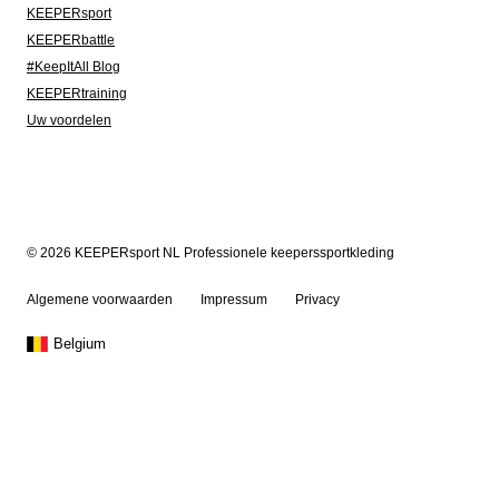
KEEPERsport
KEEPERbattle
#KeepItAll Blog
KEEPERtraining
Uw voordelen
© 2026 KEEPERsport NL Professionele keeperssportkleding
Algemene voorwaarden
Impressum
Privacy
Belgium