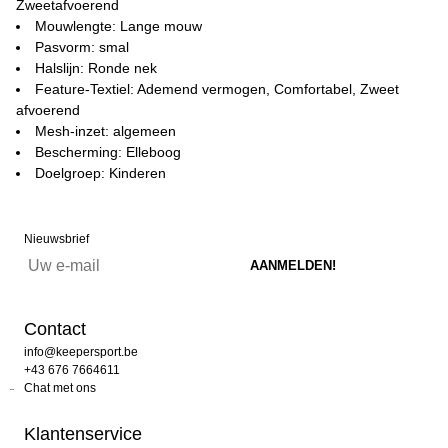
Zweetafvoerend
Mouwlengte: Lange mouw
Pasvorm: smal
Halslijn: Ronde nek
Feature-Textiel: Ademend vermogen, Comfortabel, Zweet
afvoerend
Mesh-inzet: algemeen
Bescherming: Elleboog
Doelgroep: Kinderen
Nieuwsbrief
Contact
info@keepersport.be
+43 676 7664611
Chat met ons
Klantenservice