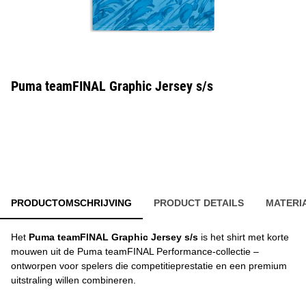
Puma teamFINAL Graphic Jersey s/s
PRODUCTOMSCHRIJVING
PRODUCT DETAILS
MATERI
Het
Puma teamFINAL Graphic Jersey s/s
is het shirt met korte
mouwen uit de Puma teamFINAL Performance-collectie –
ontworpen voor spelers die competitieprestatie en een premium
uitstraling willen combineren.