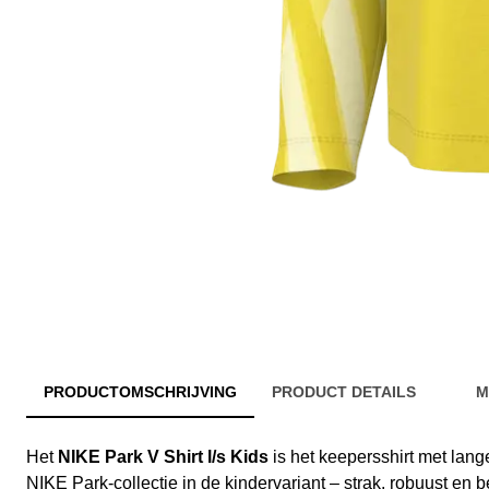
PRODUCTOMSCHRIJVING
PRODUCT DETAILS
M
Het
NIKE Park V Shirt l/s Kids
is het keepersshirt met lan
NIKE Park-collectie in de kindervariant – strak, robuust en 