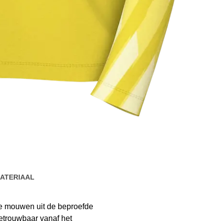
ATERIAAL
ge mouwen uit de beproefde
betrouwbaar vanaf het