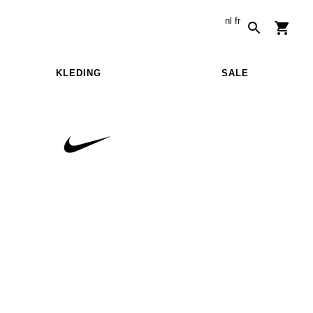
nl
fr
KLEDING
SALE