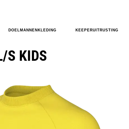
DOELMANNENKLEDING
KEEPERUITRUSTING
L/S KIDS