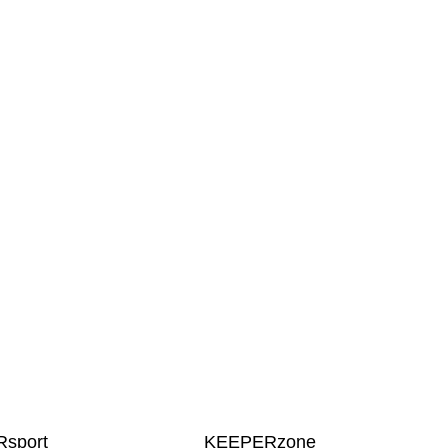
sport
KEEPERzone