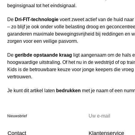
beginsignaal tot het eindsignaal.
De
Dri-FIT-technologie
voert zweet actief van de huid naar
– zo blijf je ook onder volle belasting droog en geconcentre
garanderen maximale bewegingsvrijheid bij reddingen en 
zorgen voor een veilige pasvorm.
De
geribde opstaande kraag
ligt aangenaam om de hals en
hoogwaardige uitstraling. Of het nu in de wedstrijd of op trai
Kids is de betrouwbare keuze voor jonge keepers die vroeg 
vertrouwen.
Je kunt dit artikel laten
bedrukken
met je naam of een num
Nieuwsbrief
Contact
Klantenservice