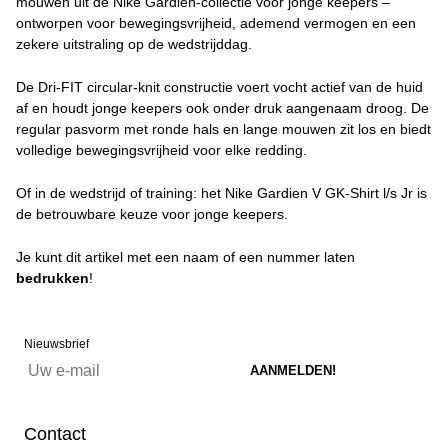
mouwen uit de Nike Gardien-collectie voor jonge keepers –
ontworpen voor bewegingsvrijheid, ademend vermogen en een
zekere uitstraling op de wedstrijddag.
De Dri-FIT circular-knit constructie voert vocht actief van de huid
af en houdt jonge keepers ook onder druk aangenaam droog. De
regular pasvorm met ronde hals en lange mouwen zit los en biedt
volledige bewegingsvrijheid voor elke redding.
Of in de wedstrijd of training: het Nike Gardien V GK-Shirt l/s Jr is
de betrouwbare keuze voor jonge keepers.
Je kunt dit artikel met een naam of een nummer laten
bedrukken
!
Nieuwsbrief
Contact