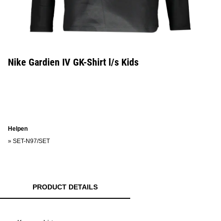
Nike Gardien IV GK-Shirt l/s Kids
Helpen
»
SET-N97/SET
PRODUCT DETAILS