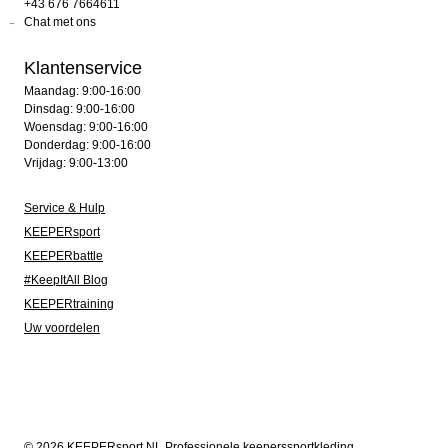
+43 676 7664611
Chat met ons
Klantenservice
Maandag: 9:00-16:00
Dinsdag: 9:00-16:00
Woensdag: 9:00-16:00
Donderdag: 9:00-16:00
Vrijdag: 9:00-13:00
Service & Hulp
KEEPERsport
KEEPERbattle
#KeepItAll Blog
KEEPERtraining
Uw voordelen
© 2026 KEEPERsport NL Professionele keeperssportkleding