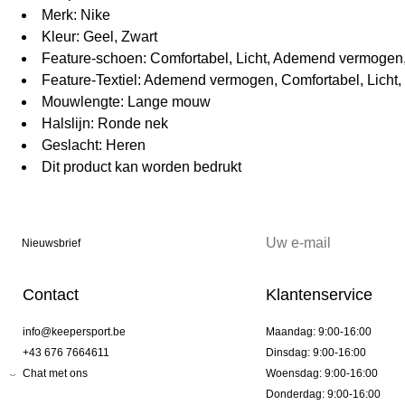
Merk: Nike
Kleur: Geel, Zwart
Feature-schoen: Comfortabel, Licht, Ademend vermoge
Feature-Textiel: Ademend vermogen, Comfortabel, Licht
Mouwlengte: Lange mouw
Halslijn: Ronde nek
Geslacht: Heren
Dit product kan worden bedrukt
Nieuwsbrief
Contact
Klantenservice
info@keepersport.be
Maandag: 9:00-16:00
+43 676 7664611
Dinsdag: 9:00-16:00
Chat met ons
Woensdag: 9:00-16:00
Donderdag: 9:00-16:00