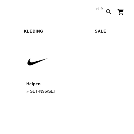
nl
fr
KLEDING
SALE
Helpen
»
SET-N95/SET