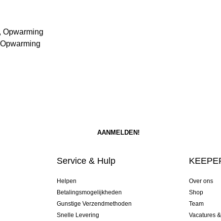
n, Opwarming
, Opwarming
Service & Hulp
KEEPER
Helpen
Over ons
Betalingsmogelijkheden
Shop
Gunstige Verzendmethoden
Team
Snelle Levering
Vacatures 