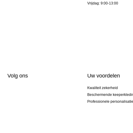
Vrijdag: 9:00-13:00
Volg ons
Uw voordelen
Kwaliteit zekerheid
Beschermende keeperkledi
Professionele personalisati
Exclusieve modellen
Aktie Pakketten